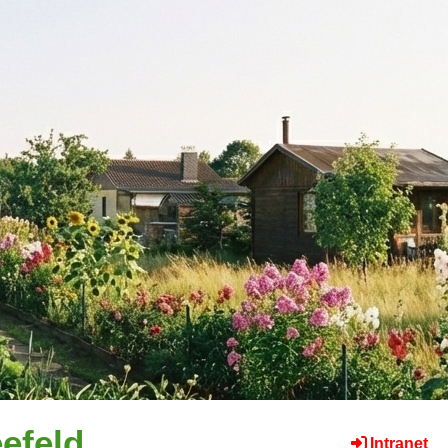
efeld
Intranet