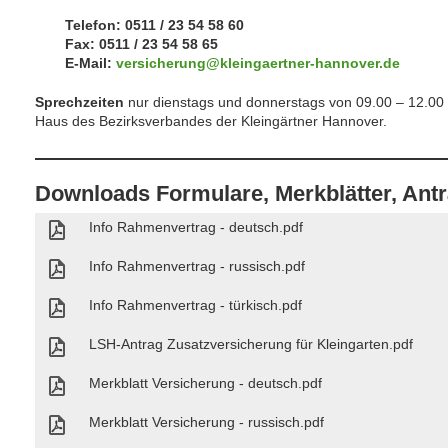
Telefon: 0511 / 23 54 58 60
Fax: 0511 / 23 54 58 65
E-Mail:
versicherung@kleingaertner-hannover.de
Sprechzeiten
nur dienstags und donnerstags von 09.00 – 12.00 
Haus des Bezirksverbandes der Kleingärtner Hannover.
Downloads Formulare, Merkblätter, Ant
Info Rahmenvertrag - deutsch.pdf
Info Rahmenvertrag - russisch.pdf
Info Rahmenvertrag - türkisch.pdf
LSH-Antrag Zusatzversicherung für Kleingarten.pdf
Merkblatt Versicherung - deutsch.pdf
Merkblatt Versicherung - russisch.pdf