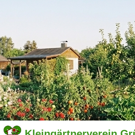
Kleingärtnerverein Gr