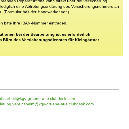
ührenden
Reparaturfirma
kann
direkt
über
die
Versicherung
lediglich
eine
Abtretungserklärung
des
Versicherungsnehmers
an
a.
(Formular
hält
der
Handwerker
vor.)
en
bitte
Ihre
IBAN-Nummer
eintragen.
ionen bei der Bearbeitung ist es erforderlich,
m Büro des Versicherungsdienstes für Kleingärtner
aftsarbeit@kgv-gruene-aue.clubdesk.com
ietung.vereinsheim@kgv-gruene-aue.clubdesk.com