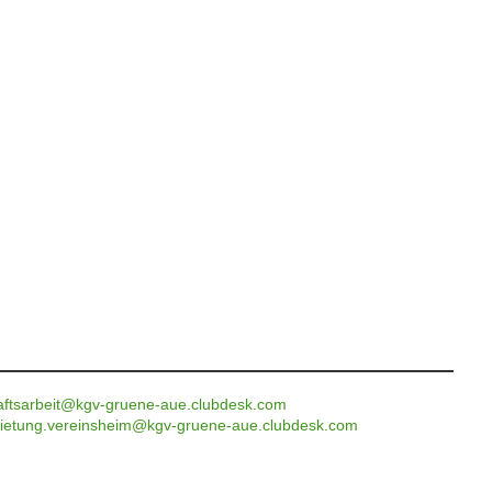
aftsarbeit@kgv-gruene-aue.clubdesk.com
ietung.vereinsheim@kgv-gruene-aue.clubdesk.com