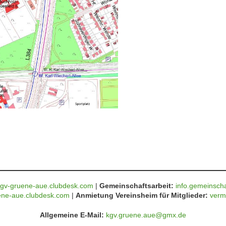
gv-gruene-aue.clubdesk.com
|
Gemeinschaftsarbeit:
info.gemeinsch
ene-aue.clubdesk.com
|
Anmietung Vereinsheim für Mitglieder:
verm
Allgemeine E-Mail:
kgv.gruene.aue@gmx.de