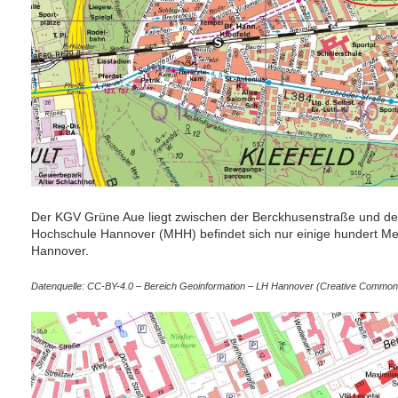
Der KGV Grüne Aue liegt zwischen der Berckhusenstraße und der 
Hochschule Hannover (MHH) befindet sich nur einige hundert Meter 
Hannover.
Datenquelle: CC-BY-4.0 – Bereich Geoinformation – LH Hannover (Creative Commons 