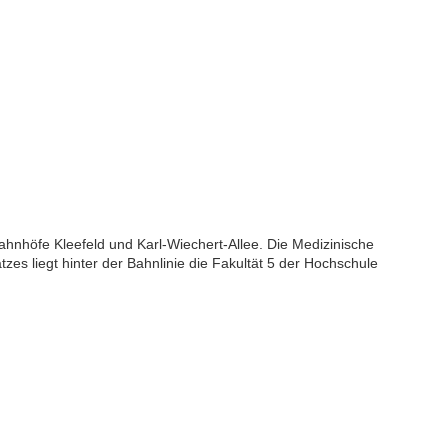
hnhöfe Kleefeld und Karl-Wiechert-Allee. Die Medizinische
zes liegt hinter der Bahnlinie die Fakultät 5 der Hochschule