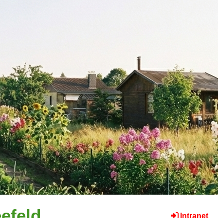
efeld
Intranet