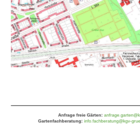
Anfrage freie Gärten:
anfrage.garten@k
Gartenfachberatung:
info.fachberatung@kgv-gru