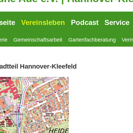
seite
Vereinsleben
Podcast
Service
rie
Gemeinschaftsarbeit
Gartenfachberatung
Verm
adtteil Hannover-Kleefeld