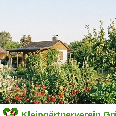
Kleingärtnerverein Gr