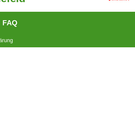
FAQ
ärung