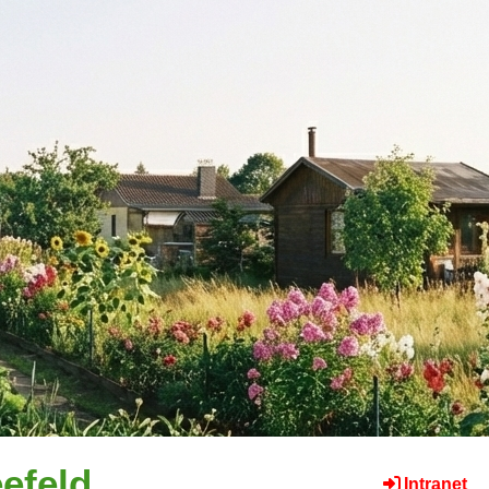
efeld
Intranet