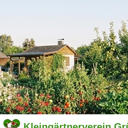
Kleingärtnerverein Gr